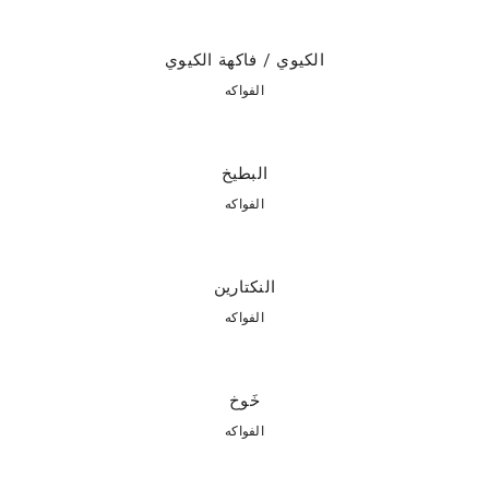
الكيوي / فاكهة الكيوي
الفواكه
البطيخ
الفواكه
النكتارين
الفواكه
خَوخ
الفواكه