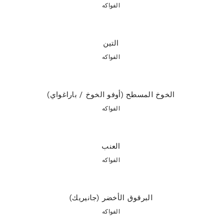
الفواكه
التين
الفواكه
الخوخ المسطح (أوفو الخوخ / باراغواي)
الفواكه
العنب
الفواكه
البرقوق الأخضر (جانيريك)
الفواكه