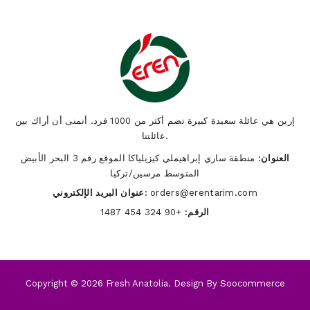
إرين هي عائلة سعيدة كبيرة تضم أكثر من 1000 فرد. أتمنى أن أراك بين
عائلتنا.
العنوان:
منطقة ساري إبراهيملي كيزيلياكا الموقع رقم 3 البحر الأبيض
المتوسط ​​مرسين/تركيا
orders@erentarim.com
عنوان البريد الإلكتروني:
الرقم:
+90 324 454 1487
Copyright © 2026 Fresh Anatolia. Design By
Soocommerce