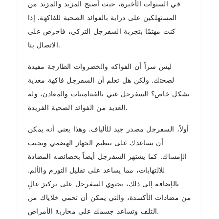
في السنوات الأخيرة، حيث أصبح المزيد والمزيد من
المستهلكين على دراية بالفوائد الصحية للفاكهة. إذا
كنت مهتمًا بتجربة السفرجل التركي، فاحرص على
الاتصال بنا.
ليس سراً أن الفواكه والخضروات الطازجة مفيدة
لصحتك. ولكن هل تعلم أن السفرجل فاكهة مغذية
بشكل خاص؟ السفرجل غني بالفيتامينات والمعادن، وله
العديد من الفوائد الصحية الفريدة.
أولاً، السفرجل مصدر جيد للألياف. وهذا يعني أنه يمكن
أن يساعدك على تنظيم الجهاز الهضمي وتجنب
الإمساك. كما يشتهر السفرجل أيضاً بخصائصه المضادة
للالتهابات، مما يساعد على تقليل التورم والألم.
بالإضافة إلى ذلك، يحتوي السفرجل على تركيز عالٍ
من مضادات الأكسدة، والتي يمكن أن تحمي خلاياك من
التلف وتساعد جسمك على محاربة الأمراض.