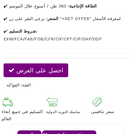
الطاقة الإنتاجية:
360 طن / أسبوع خلال الموسم
يرجى النقر على زر "+GET OFFER" لمعرفة الأسعار
السعر:
شروط التسليم:
EXW/FCA/FAS/FOB/CFR/CIF/CPT/CIP/DAP/DDP
احصل على العرض
الفئة:
الفواكه
سعر تنافسى
التسليم في جميع أنحاء
سلسلة التوريد الدولية
العالم