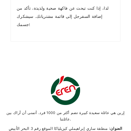
لذا، إذا كنت تبحث عن فاكهة صحية ولذيذة، تأكد من
إضافة السفرجل إلى قائمة مشترياتك. سيشكرك
جسمك!
1)
Who are we ?
إرين هي عائلة سعيدة كبيرة تضم أكثر من 1000 فرد. أتمنى أن أراك بين
عائلتنا.
العنوان:
منطقة ساري إبراهيملي كيزيلياكا الموقع رقم 3 البحر الأبيض