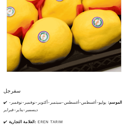
سفرجل
الموسم:
يوليو-أغسطس-أغسطس-سبتمبر-أكتوبر-نوفمبر-نوفمبر-
ديسمبر-يناير-فبراير
EREN TARIM
العلامة التجارية: