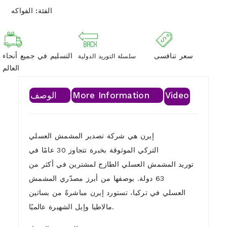
الفئة:
الفواكه
سعر تنافسى
التسليم في جميع أنحاء
سلسلة التوريد الدولية
العالم
Video
More Information
الوصف
إيرن هي شركة تصدير المشمش العسلي
التركي الموثوقة بخبرة تتجاوز 30 عامًا في
توريد المشمش العسلي الطازج لمشترين في أكثر من
63 دولة. بوصفها من أبرز مصدّري المشمش
العسلي في تركيا، تستورد إيرن مباشرةً من بساتين
مالاطيا وإيل الشهيرة عالميًا.