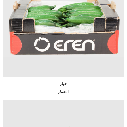
خيار
الخضار