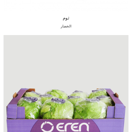
ثوم
الخضار