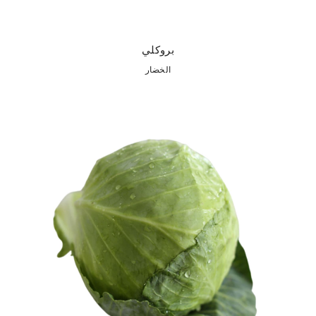
بروكلي
الخضار