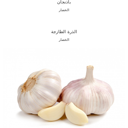
باذنجان
الخضار
الذرة الطازجة
الخضار