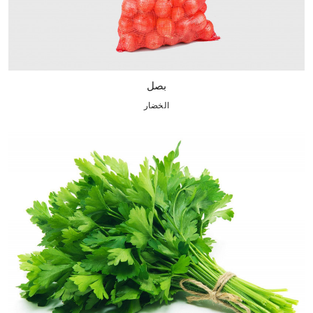
بصل
الخضار