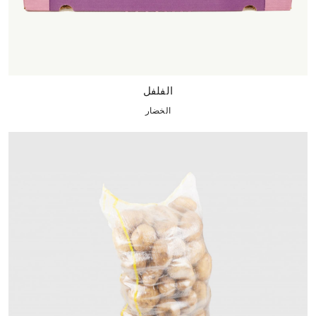
الفلفل
الخضار