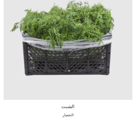
الشبت
الخضار