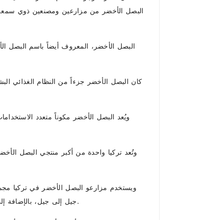
البصل الأخضر من مزارعين ومصنعين ذوي سمعة طيب
البصل الأخضر، المعروف أيضاً باسم البصل ال
كان البصل الأخضر جزءاً من النظام الغذائي البش
ويُعد البصل الأخضر مكوناً متعدد الاستخداما
وتُعد تركيا واحدة من أكبر منتجي البصل الأخضر
ويستخدم مزارعو البصل الأخضر في تركيا مجمو
جيل إلى جيل، بالإضافة إلى التقنيات الحديثة. يضمن هذا المزيج بين القديم والجديد أن مزارعي البصل الأخضر في تركيا قادرون على إنتاج منتج متميز.