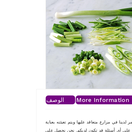
More Information
الوصف
ر لدينا في مزارع متعاقد عليها ويتم تعبئته بعناية
ابة على أي أسئلة قد تكون لديكم. نحن نحصل على