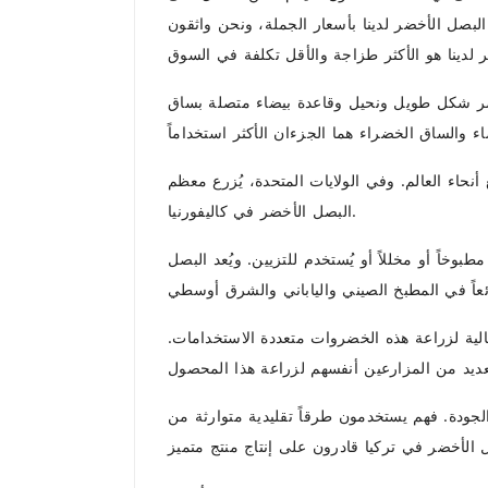
لبصل الأخضر لدينا بأسعار الجملة، ونحن واثقون
خضر شكل طويل ونحيل وقاعدة بيضاء متصلة بساق
نحاء العالم. وفي الولايات المتحدة، يُزرع معظم
البصل الأخضر في كاليفورنيا.
وخاً أو مخللاً أو يُستخدم للتزيين. ويُعد البصل
ثالية لزراعة هذه الخضروات متعددة الاستخدامات.
ودة. فهم يستخدمون طرقاً تقليدية متوارثة من