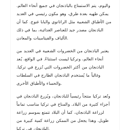
واليوم، يتم الاستمتاع بالباذنجان في جميع أنحاء العالم.
يمكن طهيه بعدة طرق، وهو مكون رئيسي في العديد
من الأطباق الشعبية مثل الراتاتوي والبابا غنوج. كما أن
الباذنجان مصدر جيد للعناصر الغذائية، بما في ذلك
الألياف والفيتامينات والمعادن.
يعتبر الباذنجان من الخضروات الشعبية في العديد من
أنحاء العالم، وتركيا ليست استثناءً. في الواقع، يُعد
الباذنجان من أكثر الخضروات التي تُزرع في تركيا.
وغالباً ما يُستخدم الباذنجان الطازج في السلطات
والحساء والأطباق الأخرى.
وتُعد تركيا منتجاً رئيسياً للباذنجان، ويُزرع الباذنجان في
أجزاء كثيرة من البلاد. والمناخ في تركيا مناسب تماماً
لزراعة الباذنجان، كما أن البلاد تتمتع بموسم زراعة
طويل. وهذا يجعل من الممكن زراعة كمية كبيرة من
الباذنجان في تركيا.