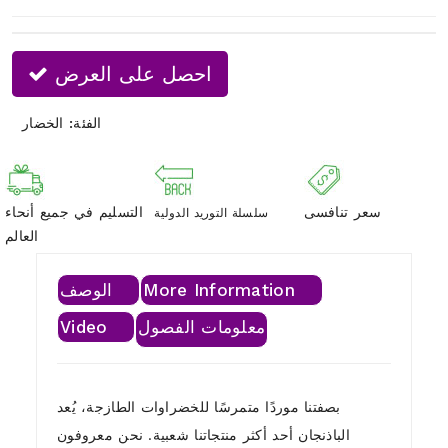
احصل على العرض
الفئة:
الخضار
سعر تنافسى
التسليم في جميع أنحاء
سلسلة التوريد الدولية
العالم
More Information
الوصف
معلومات الفصول
Video
بصفتنا موردًا متمرسًا للخضراوات الطازجة، يُعد
الباذنجان أحد أكثر منتجاتنا شعبية. نحن معروفون