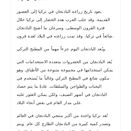
يعود تاريخ زراعة الباذنجان في تركيا إلى العصور
القديمة. وقد جلب العرب هذه الخضار إلى تركيا خلال
فترة القرون الوسطى. وسرعان ما أصبح الباذنجان
شائعاً في تركيا، وقد تمت زراعته في البلاد لعدة قرون.
ويُعد الباذنجان اليوم جزءاً مهماً من المطبخ التركي.
يُعد الباذنجان من الخضروات متعددة الاستخدامات التي
يمكن استخدامها في مجموعة متنوعة من الأطباق. وهو
مكون شائع في المطبخ التركي وغالباً ما يُستخدم في
اليخنات والطواجن والسلطات. عادةً ما يتم حصاد
الباذنجان في أشهر الصيف، ولكن يمكن العثور عليه
على مدار العام في بعض أنحاء البلاد.
تُعد تركيا واحدة من أكبر منتجي الباذنجان في العالم
وتصدر كمية كبيرة من الباذنجان الطازج كل عام. ويتم