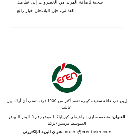
صحية لإضافة المزيد من الخضروات إلى نظامك
الغذائي، فإن الباذنجان خيار رائع.
1)
Who are we ?
إرين هي عائلة سعيدة كبيرة تضم أكثر من 1000 فرد. أتمنى أن أراك بين
عائلتنا.
العنوان:
منطقة ساري إبراهيملي كيزيلياكا الموقع رقم 3 البحر الأبيض
المتوسط ​​مرسين/تركيا
orders@erentarim.com
عنوان البريد الإلكتروني: