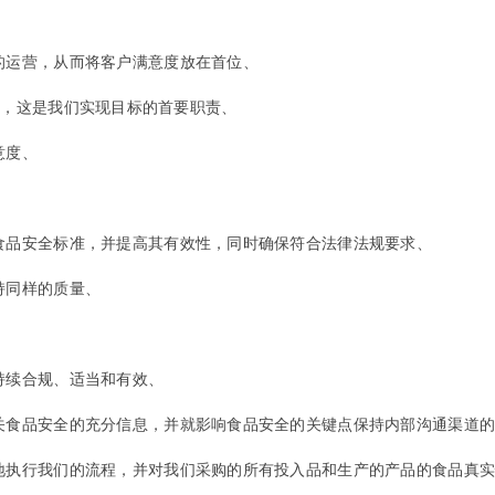
的运营，从而将客户满意度放在首位、
管理体系，这是我们实现目标的首要职责、
意度、
合食品安全标准，并提高其有效性，同时确保符合法律法规要求、
持同样的质量、
持续合规、适当和有效、
有关食品安全的充分信息，并就影响食品安全的关键点保持内部沟通渠道
效地执行我们的流程，并对我们采购的所有投入品和生产的产品的食品真