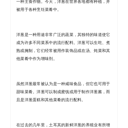
一种主食作物。今天，洋葱在世界各地都有种植，并
被用于各种烹饪菜肴中。
洋葱是一种用途非常广泛的蔬菜，其独特的味道使它
成为许多不同菜系中的流行配料。洋葱可以生吃、煮
熟或腌制，它们经常被用作装饰品或在汤、炖菜和其
他菜肴中作为增味剂。
虽然洋葱最常被认为是一种咸味食品，但它也可用于
甜味菜肴。洋葱可以制成蜜饯或用于制作洋葱酱，而
且是洋葱蛋糕和其他菜肴的流行配料。
在过去的几年里，土耳其的新鲜洋葱的养殖业有所增