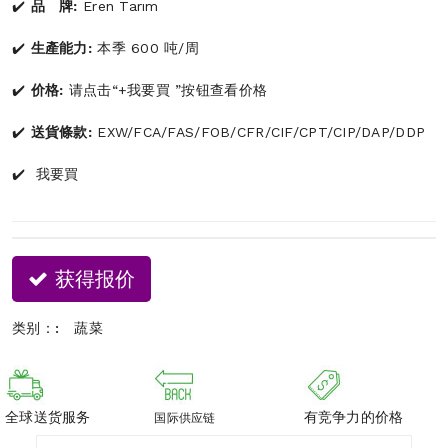
品 牌:
Eren Tarım
生產能力:
本季 600 吨/周
价格:
请点击“+我要買 ”按钮查看价格
送貨條款:
EXW/FCA/FAS/FOB/CFR/CIF/CPT/CIP/DAP/DDP
我要買
获得报价
类别：:
蔬菜
全球送货服务
有竞争力的价格
国际供应链