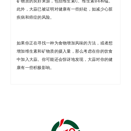
矿物质的良好来源，包括维生素C、维生素B6和锰。
此外，大蒜已被证明对健康有一些好处，如减少心脏
疾病和癌症的风险。
如果你正在寻找一种为食物增加风味的方法，或者想
增加维生素和矿物质的摄入量，那么考虑在你的饮食
中加入大蒜。你可能还会惊讶地发现，大蒜对你的健
康有一些积极影响。
1)
Who are we ?