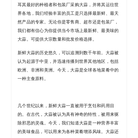
耳其最好的种植者和包装厂采购大蒜，并将其运往世
界各地，我们经验丰富的员工是只选择最新鲜、最天
然产品的专家。无论你是零售商、超市还是包装厂，
我们都有信心为你提供当今市场上最新鲜、最美味的
大蒜。可提供大宗数量和批发价格选择。
新鲜大蒜的历史悠久，可以追溯到数千年前。大蒜被
认为起源于中亚，并迅速传播到世界其他地区，包括
欧洲、非洲和美洲。今天，大蒜是全球各地菜肴中的
一种主食原料。
几个世纪以来，新鲜大蒜一直被用于烹饪和药用目
的。在古代，大蒜被认为具有神奇的特性，被用来驱
除邪恶的灵魂。今天，我们知道大蒜是一种营养丰富
的美味食品，可以用来为各种菜肴增添风味。大蒜还