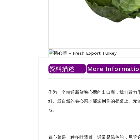
资料描述
More Informatio
作为一个精通新鲜
卷心菜
的出口商，我们致力
鲜、最自然的卷心菜才能送到你的餐桌上。无
地。
卷心菜是一种多叶蔬菜，通常是绿色的，尽管