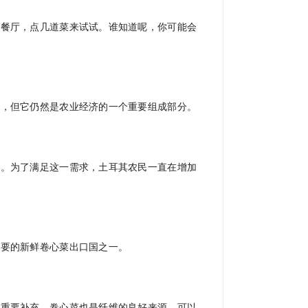
其餐厅，点几道菜来试试。谁知道呢，你可能会
降，但它仍然是农业经济的一个重要组成部分。
大。为了满足这一需求，土耳其农民一直在增加
主要的新鲜卷心菜出口国之一。
的重要补充。卷心菜也是纤维的良好来源，可以