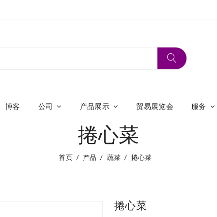
博客
公司
产品展示
贸易展览会
服务
捲心菜
首页
产品
蔬菜
捲心菜
捲心菜