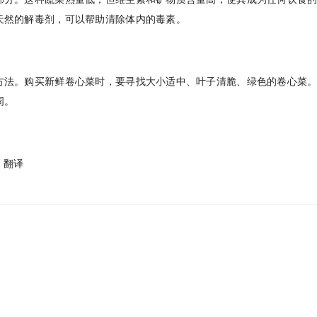
天然的解毒剂，可以帮助清除体内的毒素。
方法。购买新鲜卷心菜时，要寻找大小适中、叶子清脆、绿色的卷心菜
周。
版）翻译