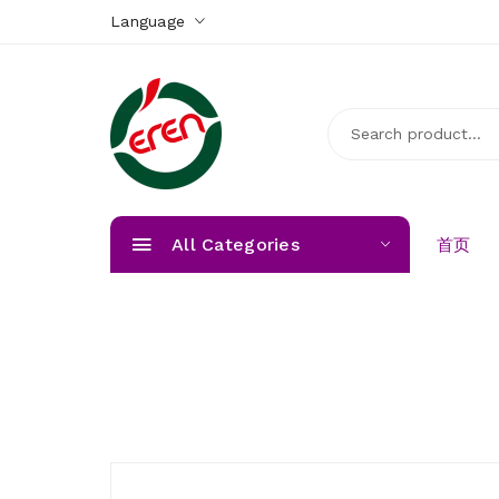
Language
All Categories
首页