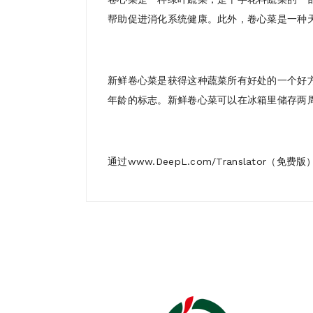
帮助促进消化系统健康。此外，卷心菜是一种
新鲜卷心菜是获得这种蔬菜所有好处的一个好
年龄的标志。新鲜卷心菜可以在冰箱里储存两
通过www.DeepL.com/Translator（免费
1)
Who are we ?