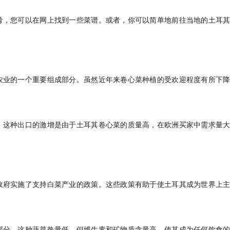
肴，您可以在网上找到一些菜谱。或者，你可以简单地前往当地的土耳
农业的一个重要组成部分。虽然近年来卷心菜种植的受欢迎程度有所下
。这种出口的激增是由于土耳其卷心菜的质量高，在欧洲买家中需求量
政府实施了支持白菜产业的政策。这些政策有助于使土耳其成为世界上
部分。这种蔬菜热量低，但维生素和矿物质含量高，使其成为任何饮食