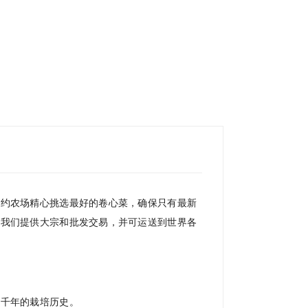
签约农场精心挑选最好的卷心菜，确保只有最新
。我们提供大宗和批发交易，并可运送到世界各
数千年的栽培历史。