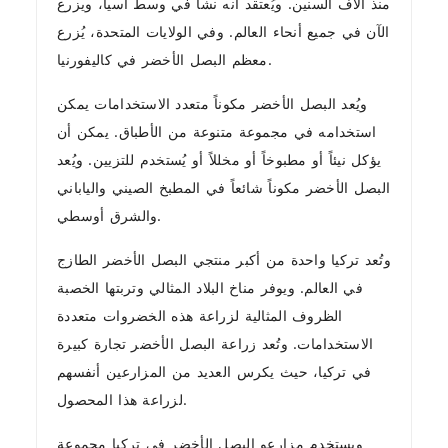
منذ آلاف السنين. ويُعتقد أنه نشأ في وسط آسيا، ويزرع
الآن في جميع أنحاء العالم. وفي الولايات المتحدة، يُزرع
معظم البصل الأخضر في كاليفورنيا.
ويُعد البصل الأخضر مكوناً متعدد الاستخدامات يمكن
استخدامه في مجموعة متنوعة من الأطباق. يمكن أن
يؤكل نيئاً أو مطبوخاً أو مخللاً أو يُستخدم للتزيين. ويُعد
البصل الأخضر مكوناً شائعاً في المطبخ الصيني والياباني
والشرق أوسطي.
وتُعد تركيا واحدة من أكبر منتجي البصل الأخضر الطازج
في العالم. ويوفر مناخ البلاد المثالي وتربتها الخصبة
الظروف المثالية لزراعة هذه الخضروات متعددة
الاستخدامات. وتُعد زراعة البصل الأخضر تجارة كبيرة
في تركيا، حيث يكرس العديد من المزارعين أنفسهم
لزراعة هذا المحصول.
ويستخدم مزارعو البصل الأخضر في تركيا مجموعة