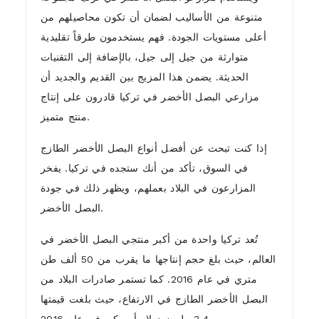
متنوعة من الأساليب لضمان أن تكون محاصيلهم من
أعلى مستويات الجودة. فهم يستخدمون طرقاً تقليدية
متوارثة من جيل إلى جيل، بالإضافة إلى التقنيات
الحديثة. يضمن هذا المزيج بين القديم والجديد أن
مزارعي البصل الأخضر في تركيا قادرون على إنتاج
منتج متميز.
إذا كنت تبحث عن أفضل أنواع البصل الأخضر الطازج
في السوق، تأكد من أنك ستجده في تركيا. يفخر
المزارعون في البلاد بعملهم، ويظهر ذلك في جودة
البصل الأخضر.
تُعد تركيا واحدة من أكبر منتجي البصل الأخضر في
العالم، حيث بلغ حجم إنتاجها ما يقرب من 50 ألف طن
متري في عام 2016. كما تستمر صادرات البلاد من
البصل الأخضر الطازج في الارتفاع، حيث بلغت قيمتها