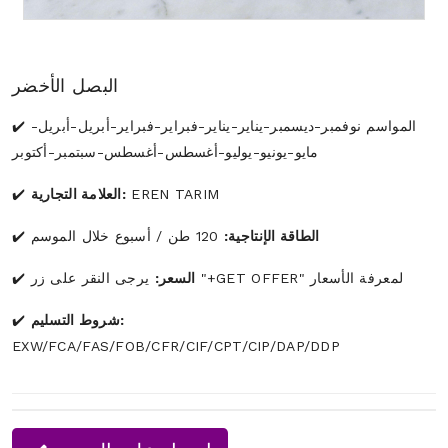
البصل الأخضر
المواسم نوفمبر-ديسمبر-يناير-يناير-فبراير-فبراير-أبريل-أبريل-
مايو-يونيو-يوليو-أغسطس-أغسطس-سبتمبر-أكتوبر
EREN TARIM
العلامة التجارية:
الطاقة الإنتاجية:
120 طن / أسبوع خلال الموسم
يرجى النقر على زر "+GET OFFER" لمعرفة الأسعار
السعر:
شروط التسليم:
EXW/FCA/FAS/FOB/CFR/CIF/CPT/CIP/DAP/DDP