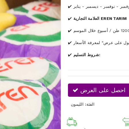
فمبر - نوفمبر - ديسمبر - يناير
EREN TARIM
العلامة التجارية
ول على عرض“ لمعرفة الأسعار
شروط التسليم:
احصل على العرض
الفئة:
الليمون