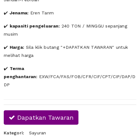
Jenama:
Eren Tarım
kapasiti pengeluaran:
240 TON / MINGGU sepanjang
musim
Harga:
Sila klik butang "+DAPATKAN TAWARAN" untuk
melihat harga
Terma
penghantaran:
EXW/FCA/FAS/FOB/CFR/CIF/CPT/CIP/DAP/D
DP
Dapatkan Tawaran
Kategori:
Sayuran